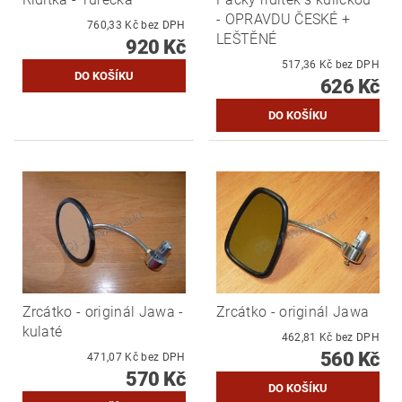
- OPRAVDU ČESKÉ +
760,33 Kč bez DPH
LEŠTĚNÉ
920 Kč
517,36 Kč bez DPH
626 Kč
Zrcátko - originál Jawa -
Zrcátko - originál Jawa
kulaté
462,81 Kč bez DPH
560 Kč
471,07 Kč bez DPH
570 Kč