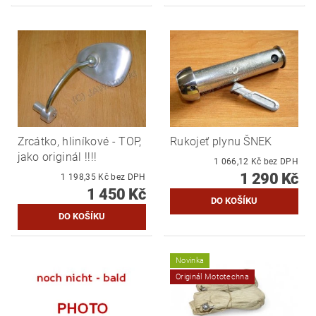
Zrcátko, hliníkové - TOP,
Rukojeť plynu ŠNEK
jako originál !!!!
1 066,12 Kč bez DPH
1 290 Kč
1 198,35 Kč bez DPH
1 450 Kč
Novinka
Originál Mototechna