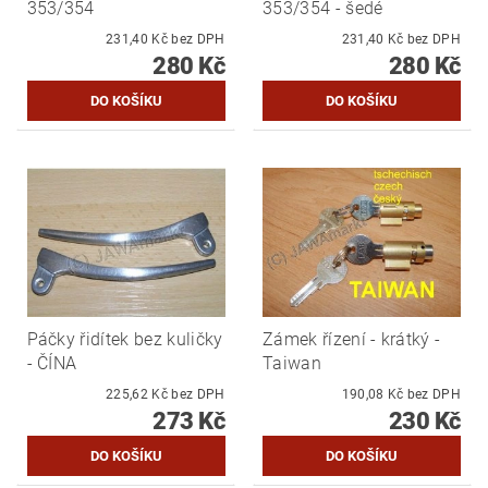
353/354
353/354 - šedé
231,40 Kč bez DPH
231,40 Kč bez DPH
280 Kč
280 Kč
Páčky řidítek bez kuličky
Zámek řízení - krátký -
- ČÍNA
Taiwan
225,62 Kč bez DPH
190,08 Kč bez DPH
273 Kč
230 Kč