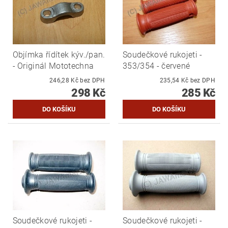
Objímka řídítek kýv./pan.
Soudečkové rukojeti -
- Originál Mototechna
353/354 - červené
246,28 Kč bez DPH
235,54 Kč bez DPH
298 Kč
285 Kč
Soudečkové rukojeti -
Soudečkové rukojeti -