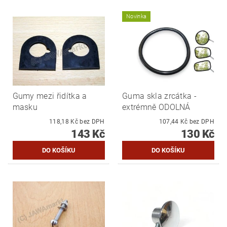
Novinka
Gumy mezi řidítka a
Guma skla zrcátka -
masku
extrémně ODOLNÁ
118,18 Kč bez DPH
107,44 Kč bez DPH
143 Kč
130 Kč