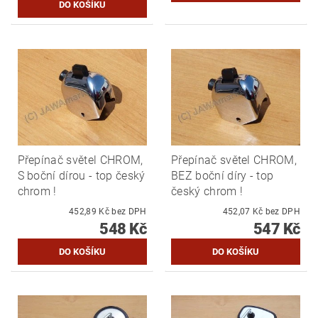
Přepínač světel CHROM,
Přepínač světel CHROM,
S boční dírou - top český
BEZ boční díry - top
chrom !
český chrom !
452,89 Kč bez DPH
452,07 Kč bez DPH
548 Kč
547 Kč