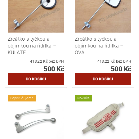
Zrcátko s tyčkou a
Zrcátko s tyčkou a
objimkou na řidítka –
objimkou na řidítka –
KULATÉ
OVAL
413,22 Kč bez DPH
413,22 Kč bez DPH
500 Kč
500 Kč
Doporučujeme
Novinka