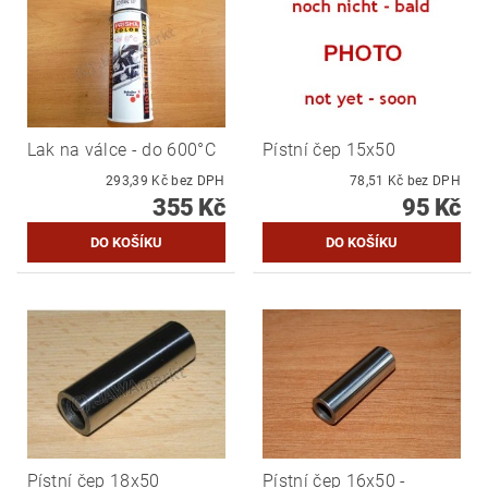
Lak na válce - do 600°C
Pístní čep 15x50
293,39 Kč bez DPH
78,51 Kč bez DPH
355 Kč
95 Kč
Pístní čep 18x50
Pístní čep 16x50 -