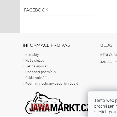
FACEBOOK
INFORMACE PRO VÁS
BLOG
NENÍ GUM
Kontakty
Naše služby
JAK BALÍ
Jak nakupovat
Obchodní podmínky
Reklamační řád
Podmínky ochrany osobních údajů
Tento web p
procházením
s jejich po