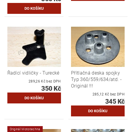
Řadící vidličky - Turecké
Přítlačná deska spojky
Typ 360/559/634/atd. -
289,26 Kč bez DPH
Originál !!!
350 Kč
285,12 Kč bez DPH
345 Kč
Originál Mototechna