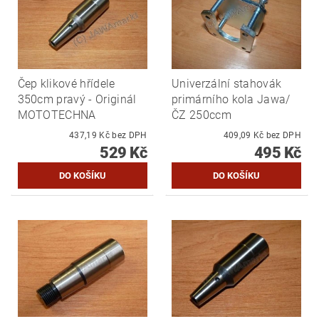
Čep klikové hřídele
Univerzální stahovák
350cm pravý - Originál
primárního kola Jawa/
MOTOTECHNA
ČZ 250ccm
437,19 Kč bez DPH
409,09 Kč bez DPH
529 Kč
495 Kč