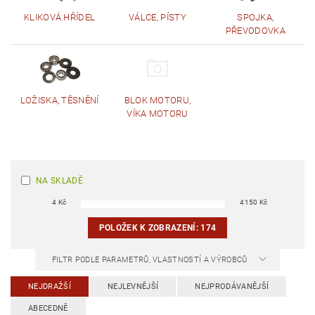
KLIKOVÁ HŘÍDEL
VÁLCE, PÍSTY
SPOJKA,
PŘEVODOVKA
LOŽISKA, TĚSNĚNÍ
BLOK MOTORU,
VÍKA MOTORU
NA SKLADĚ
4
Kč
4150
Kč
POLOŽEK K ZOBRAZENÍ:
174
FILTR PODLE PARAMETRŮ, VLASTNOSTÍ A VÝROBCŮ
NEJDRAŽŠÍ
NEJLEVNĚJŠÍ
NEJPRODÁVANĚJŠÍ
ABECEDNĚ