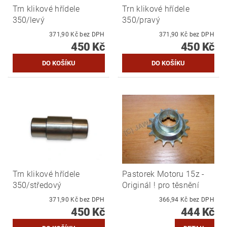
Trn klikové hřídele
Trn klikové hřídele
350/levý
350/pravý
371,90 Kč bez DPH
371,90 Kč bez DPH
450 Kč
450 Kč
Trn klikové hřídele
Pastorek Motoru 15z -
350/středový
Originál ! pro těsnění
371,90 Kč bez DPH
366,94 Kč bez DPH
450 Kč
444 Kč