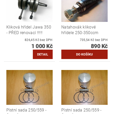
Kliková hřídel Jawa 350
Natahovák klikové
- PŘED renovací !!!!!
hřídele 250-350ccm
826,45 Kč bez DPH
735,54 Kč bez DPH
1 000 Kč
890 Kč
DETAIL
Pístní sada 250/559 -
Pístní sada 250/559 -