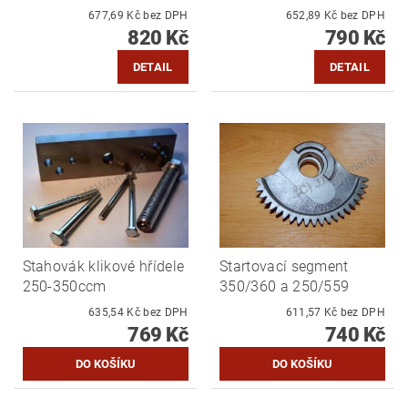
677,69 Kč bez DPH
652,89 Kč bez DPH
820 Kč
790 Kč
DETAIL
DETAIL
Stahovák klikové hřídele
Startovací segment
250-350ccm
350/360 a 250/559
635,54 Kč bez DPH
611,57 Kč bez DPH
769 Kč
740 Kč