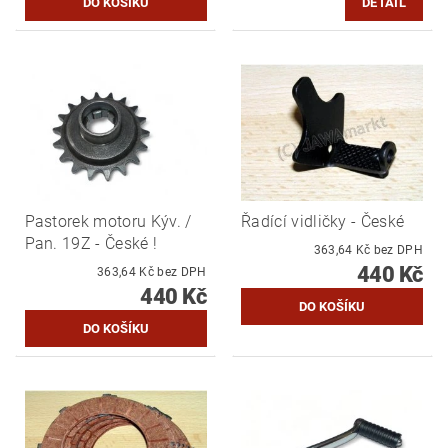
DETAIL
Pastorek motoru Kýv. /
Řadící vidličky - České
Pan. 19Z - České !
363,64 Kč bez DPH
440 Kč
363,64 Kč bez DPH
440 Kč