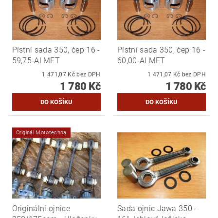
Pístní sada 350, čep 16 -
Pístní sada 350, čep 16 -
59,75-ALMET
60,00-ALMET
1 471,07 Kč bez DPH
1 471,07 Kč bez DPH
1 780 Kč
1 780 Kč
Originál Mototechna
Originální ojnice
Sada ojnic Jawa 350 -