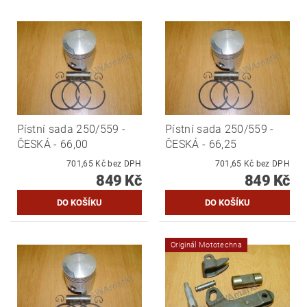
Pístní sada 250/559 -
Pístní sada 250/559 -
ČESKÁ - 66,00
ČESKÁ - 66,25
701,65 Kč bez DPH
701,65 Kč bez DPH
849 Kč
849 Kč
Originál Mototechna