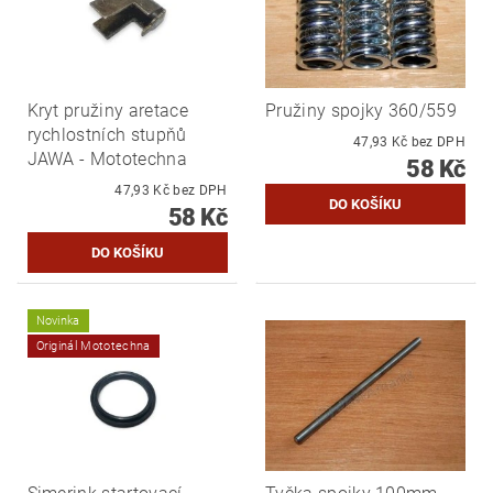
Kryt pružiny aretace
Pružiny spojky 360/559
rychlostních stupňů
47,93 Kč bez DPH
JAWA - Mototechna
58 Kč
47,93 Kč bez DPH
58 Kč
Novinka
Originál Mototechna