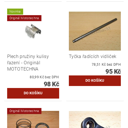
Novinka
Originál Mototechna
Plech pružiny kulisy
Tyčka řadících vidliček
řazení - Originál
78,51 Kč bez DPH
MOTOTECHNA
95 Kč
80,99 Kč bez DPH
98 Kč
Originál Mototechna