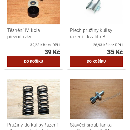
Těsnění IV. kola
Plech pružiny kulisy
převodovky
řazení - kvalita B
32,23 Kč bez DPH
28,93 Kč bez DPH
39 Kč
35 Kč
Pružiny do kulisy řazení
Stavěcí šroub lanka