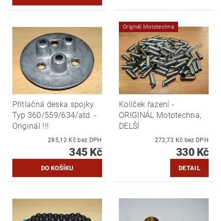
Originál Mototechna
Přítlačná deska spojky
Kolíček řazení -
Typ 360/559/634/atd. -
ORIGINÁL Mototechna,
Originál !!!
DELŠÍ
285,12 Kč bez DPH
272,73 Kč bez DPH
345 Kč
330 Kč
DETAIL