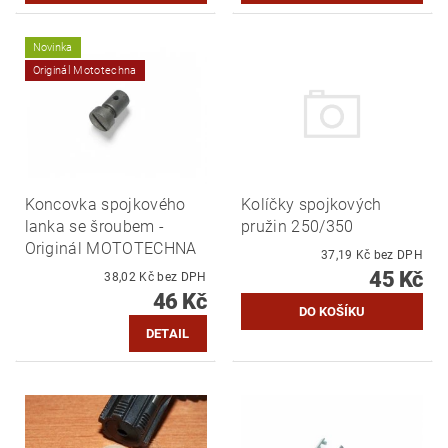
Novinka
Originál Mototechna
Koncovka spojkového
Kolíčky spojkových
lanka se šroubem -
pružin 250/350
Originál MOTOTECHNA
37,19 Kč bez DPH
45 Kč
38,02 Kč bez DPH
46 Kč
DETAIL