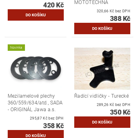
MOTOTECHNA
420 Kč
320,66 Kč bez DPH
388 Kč
Novinka
Mezilamelové plechy
Řadící vidličky - Turecké
360/559/634/atd., SADA
289,26 Kč bez DPH
- ORIGINÁL Jawa a.s.
350 Kč
295,87 Kč bez DPH
358 Kč