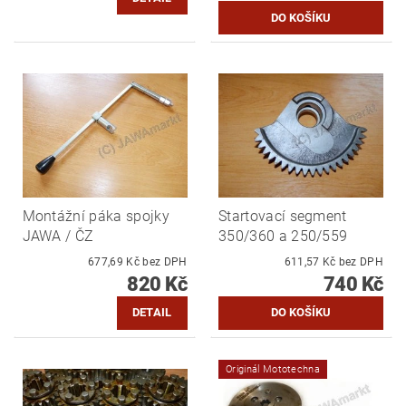
Montážní páka spojky
Startovací segment
JAWA / ČZ
350/360 a 250/559
677,69 Kč bez DPH
611,57 Kč bez DPH
820 Kč
740 Kč
DETAIL
Originál Mototechna