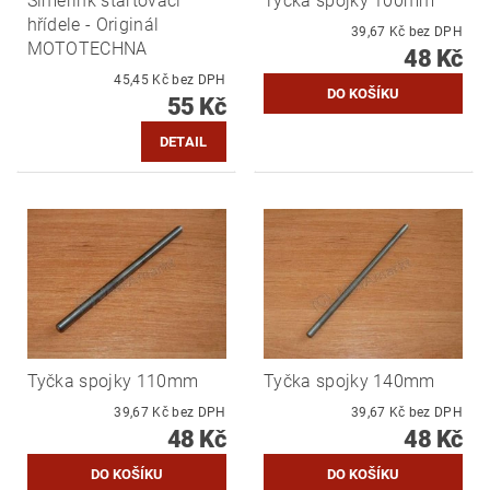
Simerink startovací
Tyčka spojky 100mm
hřídele - Originál
39,67 Kč bez DPH
MOTOTECHNA
48 Kč
45,45 Kč bez DPH
55 Kč
DETAIL
Tyčka spojky 110mm
Tyčka spojky 140mm
39,67 Kč bez DPH
39,67 Kč bez DPH
48 Kč
48 Kč