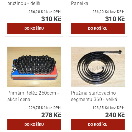
pružinou - delší
Panelka
256,20 Kč bez DPH
256,20 Kč bez DPH
310 Kč
310 Kč
Primární řetěz 250ccm -
Pružina startovacího
akční cena
segmentu 360 - velká
229,75 Kč bez DPH
198,35 Kč bez DPH
278 Kč
240 Kč