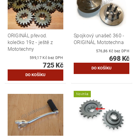
ORIGINÁL převod.
Spojkový unašeč 360 -
kolečko 19z - ještě z
ORIGINÁL Mototechna
Mototechny
576,86 Kč bez DPH
698 Kč
599,17 Kč bez DPH
725 Kč
Novinka