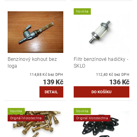
Novinka
Benzínový kohout bez
Filtr benzínové hadičky -
loga
SKLO
114,88 Kč bez DPH
112,40 Kč bez DPH
139 Kč
136 Kč
DETAIL
Novinka
Novinka
Originál Mototechna
Originál Mototechna