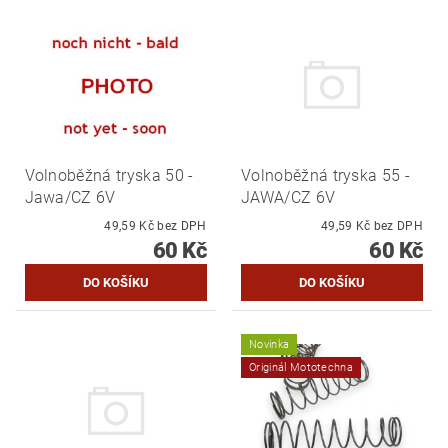
Volnoběžná tryska 50 -
Volnoběžná tryska 55 -
Jawa/CZ 6V
JAWA/CZ 6V
49,59 Kč bez DPH
49,59 Kč bez DPH
60 Kč
60 Kč
Novinka
Originál Mototechna