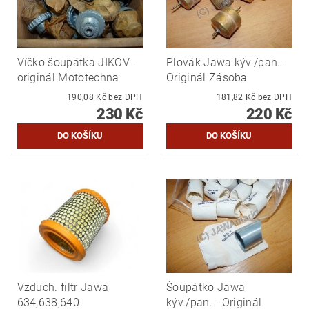
Víčko šoupátka JIKOV -
Plovák Jawa kýv./pan. -
originál Mototechna
Originál Zásoba
190,08 Kč bez DPH
181,82 Kč bez DPH
230 Kč
220 Kč
Vzduch. filtr Jawa
Šoupátko Jawa
634,638,640
kýv./pan. - Originál