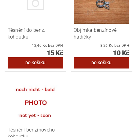
Těsnění do benz.
Objímka benzínové
kohoutku
hadičky
12,40 Kč bez DPH
8,26 Kč bez DPH
15 Kč
10 Kč
Těsnění benzínového
kohoutku