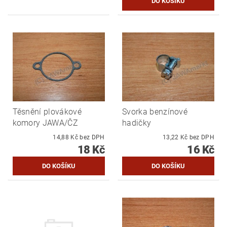
Těsnění plovákové
Svorka benzínové
komory JAWA/ČZ
hadičky
14,88 Kč bez DPH
13,22 Kč bez DPH
18 Kč
16 Kč