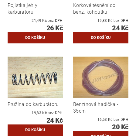
Pojistka jehly
Korkové těsnění do
karburátoru
benz. kohoutku
21,49 Kč bez DPH
19,83 Kč bez DPH
26 Kč
24 Kč
Pružina do karburátoru
Benzínová hadička -
35cm
19,83 Kč bez DPH
24 Kč
16,53 Kč bez DPH
20 Kč