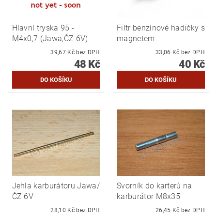
Hlavní tryska 95 -
Filtr benzínové hadičky s
M4x0,7 (Jawa,ČZ 6V)
magnetem
39,67 Kč bez DPH
33,06 Kč bez DPH
48 Kč
40 Kč
Jehla karburátoru Jawa/
Svorník do karterů na
ČZ 6V
karburátor M8x35
28,10 Kč bez DPH
26,45 Kč bez DPH