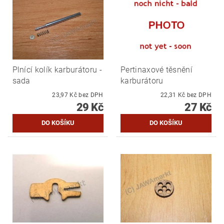
Plnící kolík karburátoru -
Pertinaxové těsnění
sada
karburátoru
23,97 Kč bez DPH
22,31 Kč bez DPH
29 Kč
27 Kč