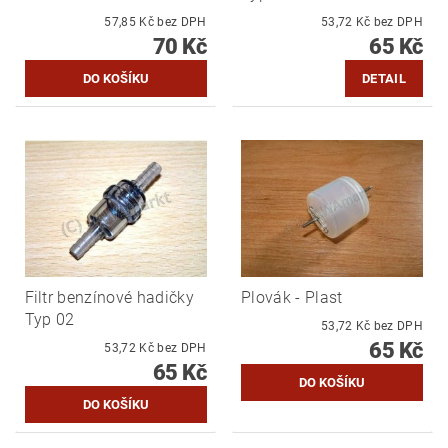
57,85 Kč bez DPH
53,72 Kč bez DPH
70 Kč
65 Kč
DETAIL
Filtr benzínové hadičky
Plovák - Plast
Typ 02
53,72 Kč bez DPH
65 Kč
53,72 Kč bez DPH
65 Kč