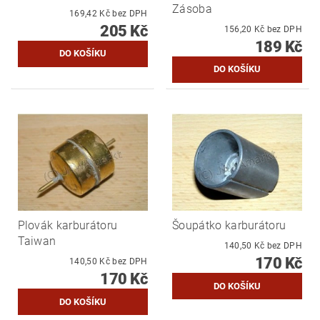
Zásoba
169,42 Kč bez DPH
205 Kč
156,20 Kč bez DPH
189 Kč
Plovák karburátoru
Šoupátko karburátoru
Taiwan
140,50 Kč bez DPH
170 Kč
140,50 Kč bez DPH
170 Kč