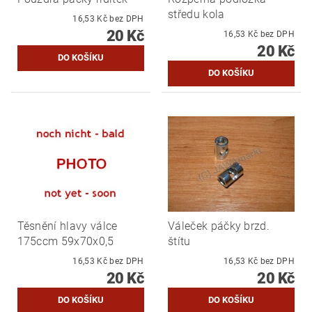
středu kola
16,53 Kč bez DPH
20 Kč
16,53 Kč bez DPH
20 Kč
Těsnění hlavy válce
Váleček páčky brzd.
175ccm 59x70x0,5
štítu
16,53 Kč bez DPH
16,53 Kč bez DPH
20 Kč
20 Kč