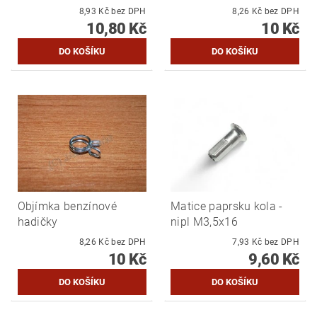
8,93 Kč bez DPH
8,26 Kč bez DPH
10,80 Kč
10 Kč
Objímka benzínové
Matice paprsku kola -
hadičky
nipl M3,5x16
8,26 Kč bez DPH
7,93 Kč bez DPH
10 Kč
9,60 Kč