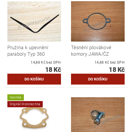
Pružina k upevnění
Těsnění plovákové
paraboly Typ 360
komory JAWA/ČZ
14,88 Kč bez DPH
14,88 Kč bez DPH
18 Kč
18 Kč
Novinka
Originál Mototechna