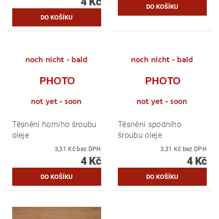
4 Kč
Těsnění horního šroubu
Těsnění spodního
oleje
šroubu oleje
3,31 Kč bez DPH
3,31 Kč bez DPH
4 Kč
4 Kč