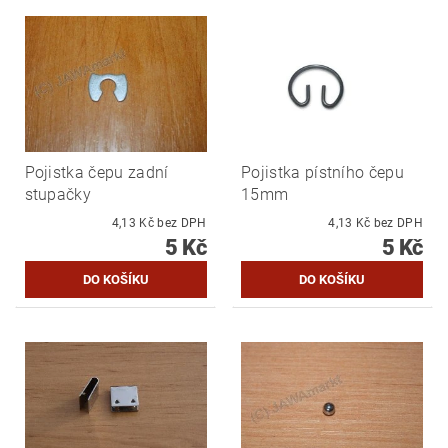
Pojistka čepu zadní
Pojistka pístního čepu
stupačky
15mm
4,13 Kč bez DPH
4,13 Kč bez DPH
5 Kč
5 Kč