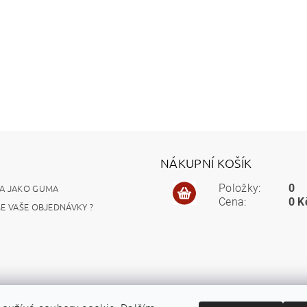
NÁKUPNÍ KOŠÍK
A JAKO GUMA
Položky:
0
Cena:
0 K
ME VAŠE OBJEDNÁVKY ?