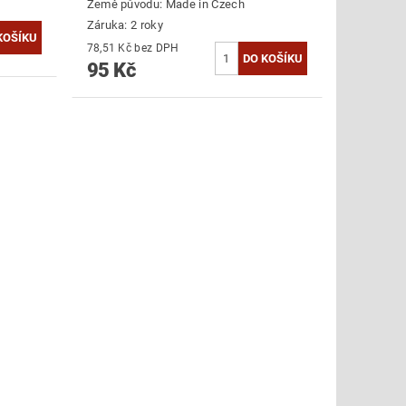
Země původu:
Made in Czech
Záruka: 2 roky
78,51 Kč bez DPH
95 Kč