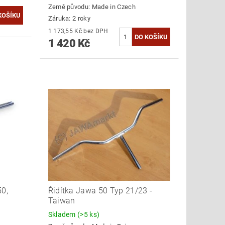
Země původu:
Made in Czech
Záruka: 2 roky
1 173,55 Kč bez DPH
1 420 Kč
50,
Řidítka Jawa 50 Typ 21/23 -
Taiwan
Skladem
(>5 ks)