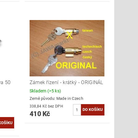
wa 50
Zámek řízení - krátký - ORIGINÁL
Skladem
(>5 ks)
Země původu:
Made in Czech
338,84 Kč bez DPH
410 Kč