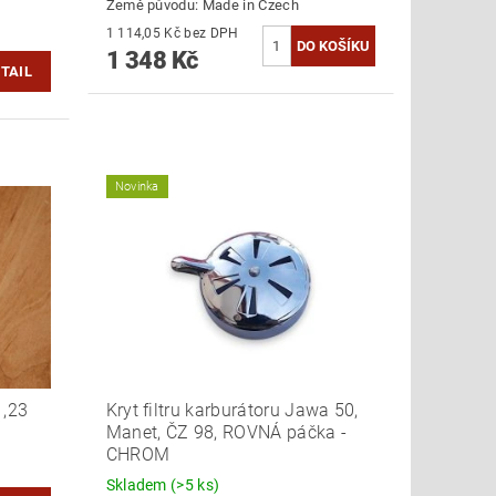
Země původu:
Made in Czech
1 114,05 Kč bez DPH
1 348 Kč
TAIL
Novinka
1,23
Kryt filtru karburátoru Jawa 50,
Manet, ČZ 98, ROVNÁ páčka -
CHROM
Skladem
(>5 ks)