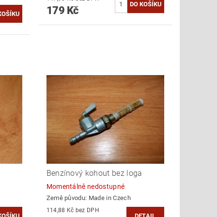
179 Kč
Benzínový kohout bez loga
Momentálně nedostupné
Země původu:
Made in Czech
114,88 Kč bez DPH
DETAIL