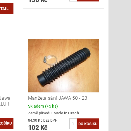
TAIL
 Jawa
Manžeta sání JAWA 50 - 23
LU !
Skladem
(>5 ks)
Země původu:
Made in Czech
84,30 Kč bez DPH
102 Kč