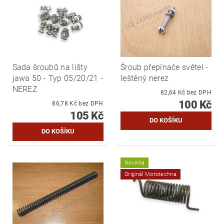
Sada šroubů na lišty
Šroub přepínače světel -
jawa 50 - Typ 05/20/21 -
leštěný nerez
NEREZ
82,64 Kč bez DPH
100 Kč
86,78 Kč bez DPH
105 Kč
Novinka
Originál Mototechna