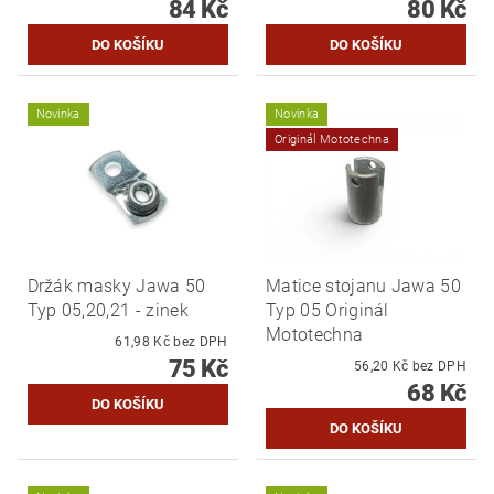
84 Kč
80 Kč
Novinka
Novinka
Originál Mototechna
Držák masky Jawa 50
Matice stojanu Jawa 50
Typ 05,20,21 - zinek
Typ 05 Originál
Mototechna
61,98 Kč bez DPH
75 Kč
56,20 Kč bez DPH
68 Kč