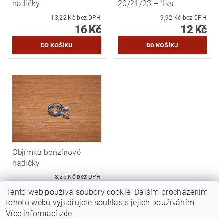
hadičky
20/21/23 – 1ks
13,22 Kč bez DPH
9,92 Kč bez DPH
16 Kč
12 Kč
Objímka benzínové
hadičky
8,26 Kč bez DPH
10 Kč
Tento web používá soubory cookie. Dalším procházením
tohoto webu vyjadřujete souhlas s jejich používáním..
Více informací
zde
.