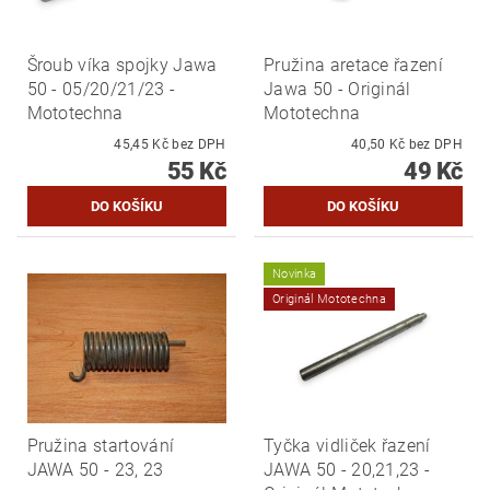
Šroub víka spojky Jawa
Pružina aretace řazení
50 - 05/20/21/23 -
Jawa 50 - Originál
Mototechna
Mototechna
45,45 Kč bez DPH
40,50 Kč bez DPH
55 Kč
49 Kč
Novinka
Originál Mototechna
Pružina startování
Tyčka vidliček řazení
JAWA 50 - 23, 23
JAWA 50 - 20,21,23 -