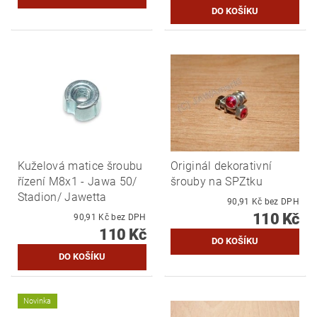
Kuželová matice šroubu
Originál dekorativní
řízení M8x1 - Jawa 50/
šrouby na SPZtku
Stadion/ Jawetta
90,91 Kč bez DPH
110 Kč
90,91 Kč bez DPH
110 Kč
Novinka