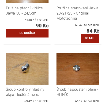
Pružina přední vidlice
Pružina startování Jawa
Jawa 50 - 24,5cm
20/21/23 - Originál
Mototechna
74,38 Kč bez DPH
90 Kč
69,42 Kč bez DPH
84 Kč
DETAIL
Šroub kontroly hladiny
Šroub napouštění oleje -
oleje - leštěná nerez
HLINÍK
69,42 Kč bez DPH
66,12 Kč bez DPH