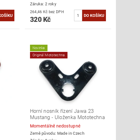
Záruka: 2 roky
264,46 Kč bez DPH
320 Kč
Novinka
Originál Mototechna
Horní nosník řízení Jawa 23
Mustang - Uloženka Mototechna
Momentálně nedostupné
Země původu:
Made in Czech