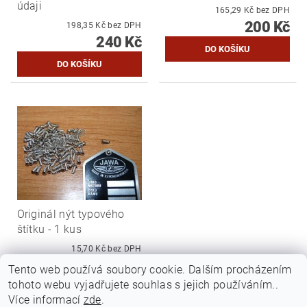
údaji
165,29 Kč bez DPH
200 Kč
198,35 Kč bez DPH
240 Kč
Originál nýt typového
štítku - 1 kus
15,70 Kč bez DPH
19 Kč
Tento web používá soubory cookie. Dalším procházením
tohoto webu vyjadřujete souhlas s jejich používáním..
Více informací
zde
.