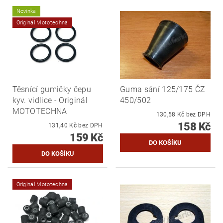
Novinka
Originál Mototechna
Těsnící gumičky čepu
Guma sání 125/175 ČZ
kyv. vidlice - Originál
450/502
MOTOTECHNA
130,58 Kč bez DPH
158 Kč
131,40 Kč bez DPH
159 Kč
Originál Mototechna