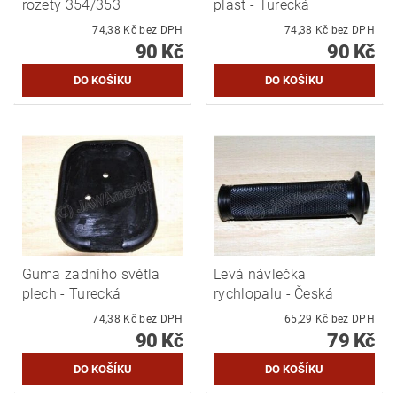
rozety 354/353
plast - Turecká
74,38 Kč bez DPH
74,38 Kč bez DPH
90 Kč
90 Kč
Guma zadního světla
Levá návlečka
plech - Turecká
rychlopalu - Česká
74,38 Kč bez DPH
65,29 Kč bez DPH
90 Kč
79 Kč