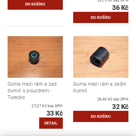
29,75 Kč bez DPH
36 Kč
Guma mezi rám a zad.
Guma mezi rám a zadní
tlumič s pouzdrem -
tlumič
Turecko
26,45 Kč bez DPH
32 Kč
27,27 Kč bez DPH
33 Kč
DETAIL