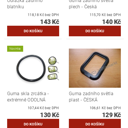
Odrazka zadního
Guma zadního světla
blatníku
plech - Česká
118,18 Kč bez DPH
115,70 Kč bez DPH
143 Kč
140 Kč
Novinka
Guma skla zrcátka -
Guma zadního světla
extrémně ODOLNÁ
plast - ČESKÁ
107,44 Kč bez DPH
106,61 Kč bez DPH
130 Kč
129 Kč