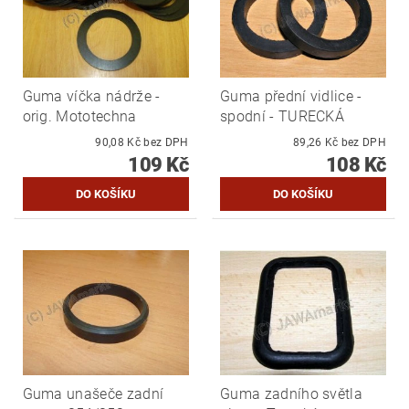
Guma víčka nádrže -
Guma přední vidlice -
orig. Mototechna
spodní - TURECKÁ
90,08 Kč bez DPH
89,26 Kč bez DPH
109 Kč
108 Kč
Guma unašeče zadní
Guma zadního světla