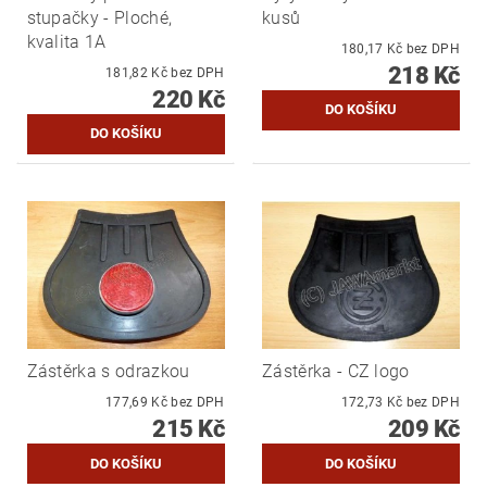
stupačky - Ploché,
kusů
kvalita 1A
180,17 Kč bez DPH
218 Kč
181,82 Kč bez DPH
220 Kč
Zástěrka s odrazkou
Zástěrka - CZ logo
177,69 Kč bez DPH
172,73 Kč bez DPH
215 Kč
209 Kč