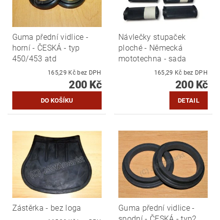
Guma přední vidlice -
Návlečky stupaček
horní - ČESKÁ - typ
ploché - Německá
450/453 atd
mototechna - sada
165,29 Kč bez DPH
165,29 Kč bez DPH
200 Kč
200 Kč
DETAIL
Zástěrka - bez loga
Guma přední vidlice -
spodní - ČESKÁ - typ2