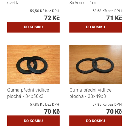
světla
3x5mm - 1m
59,50 Kč bez DPH
58,68 Kč bez DPH
72 Kč
71 Kč
Guma přední vidlice
Guma přední vidlice
plochá - 34x50x3
plochá - 38x49x3
57,85 Kč bez DPH
57,85 Kč bez DPH
70 Kč
70 Kč