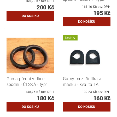
165,29 Kč bez DPH
200 Kč
161,16 Kč bez DPH
195 Kč
Novinka
Guma přední vidlice -
Gumy mezi řídítka a
spodní - ČESKÁ - typ1
masku - kvalita 1A
148,76 Kč bez DPH
132,23 Kč bez DPH
180 Kč
160 Kč