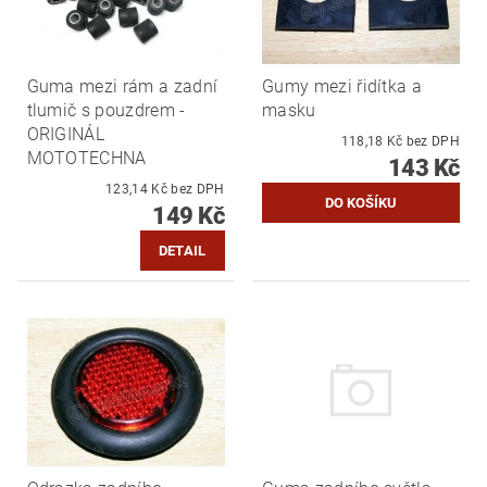
Guma mezi rám a zadní
Gumy mezi řidítka a
tlumič s pouzdrem -
masku
ORIGINÁL
118,18 Kč bez DPH
MOTOTECHNA
143 Kč
123,14 Kč bez DPH
149 Kč
DETAIL