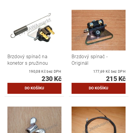
Brzdový spínač na
Brzdový spínač -
konetor s pružinou
Originál
190,08 Kč bez DPH
177,69 Kč bez DPH
230 Kč
215 Kč