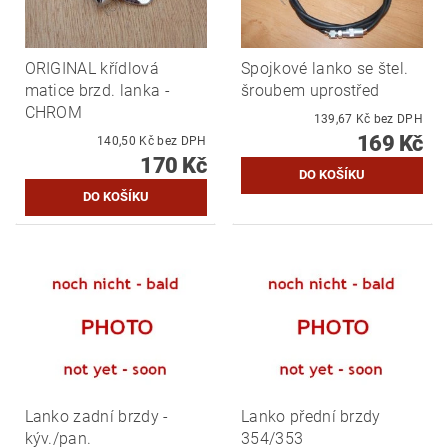
ORIGINAL křídlová
Spojkové lanko se štel.
matice brzd. lanka -
šroubem uprostřed
CHROM
139,67 Kč bez DPH
169 Kč
140,50 Kč bez DPH
170 Kč
Lanko zadní brzdy -
Lanko přední brzdy
kýv./pan.
354/353