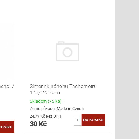
cho. /
Simerink náhonu Tachometru
175/125 ccm
Skladem
(>5 ks)
Země původu:
Made in Czech
24,79 Kč bez DPH
30 Kč