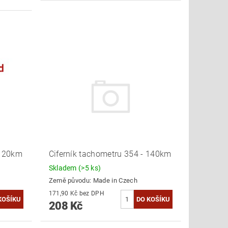
 120km
Ciferník tachometru 354 - 140km
Skladem
(>5 ks)
Země původu:
Made in Czech
171,90 Kč bez DPH
208 Kč