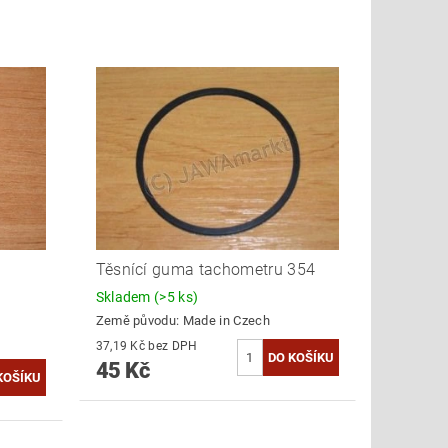
Těsnící guma tachometru 354
Skladem
(>5 ks)
Země původu:
Made in Czech
37,19 Kč bez DPH
45 Kč