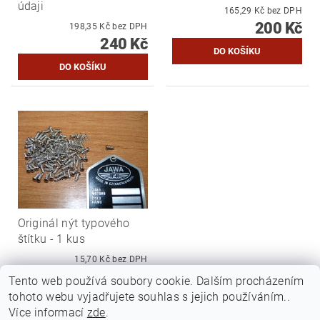
údaji
165,29 Kč bez DPH
200 Kč
198,35 Kč bez DPH
240 Kč
Originál nýt typového
štítku - 1 kus
15,70 Kč bez DPH
19 Kč
Tento web používá soubory cookie. Dalším procházením
tohoto webu vyjadřujete souhlas s jejich používáním..
Více informací
zde
.