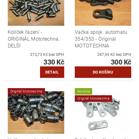
Kolíček řazení -
Vačka spojk. automatu
ORIGINÁL Mototechna,
354/353 - Originál
DELŠÍ
MOTOTECHNA
272,73 Kč bez DPH
247,93 Kč bez DPH
330 Kč
300 Kč
DETAIL
Originál Mototechna
Novinka
Originál Mototechna