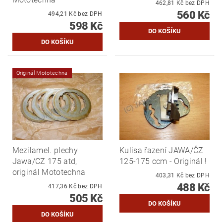
462,81 Kč bez DPH
560 Kč
494,21 Kč bez DPH
598 Kč
Originál Mototechna
Mezilamel. plechy
Kulisa řazení JAWA/ČZ
Jawa/CZ 175 atd,
125-175 ccm - Originál !
originál Mototechna
403,31 Kč bez DPH
488 Kč
417,36 Kč bez DPH
505 Kč