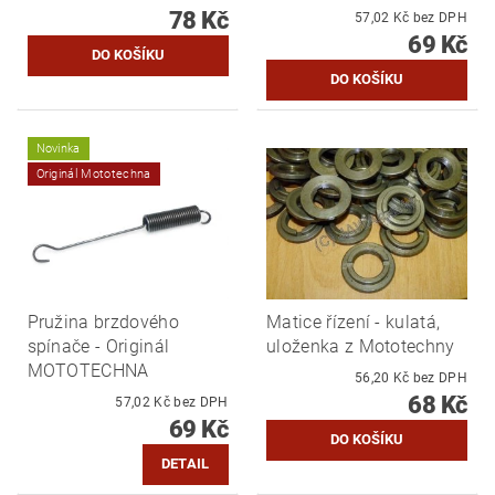
78 Kč
57,02 Kč bez DPH
69 Kč
Novinka
Originál Mototechna
Pružina brzdového
Matice řízení - kulatá,
spínače - Originál
uloženka z Mototechny
MOTOTECHNA
56,20 Kč bez DPH
68 Kč
57,02 Kč bez DPH
69 Kč
DETAIL