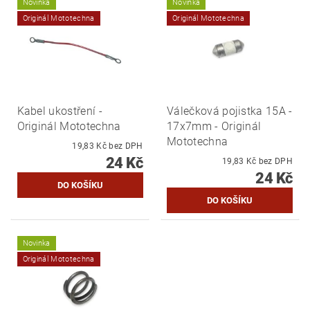
Novinka
Novinka
Originál Mototechna
Originál Mototechna
Kabel ukostření -
Válečková pojistka 15A -
Originál Mototechna
17x7mm - Originál
Mototechna
19,83 Kč bez DPH
24 Kč
19,83 Kč bez DPH
24 Kč
Novinka
Originál Mototechna