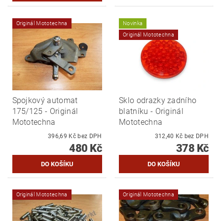
Originál Mototechna
Novinka
Originál Mototechna
Spojkový automat
Sklo odrazky zadního
175/125 - Originál
blatníku - Originál
Mototechna
Mototechna
396,69 Kč bez DPH
312,40 Kč bez DPH
480 Kč
378 Kč
Originál Mototechna
Originál Mototechna