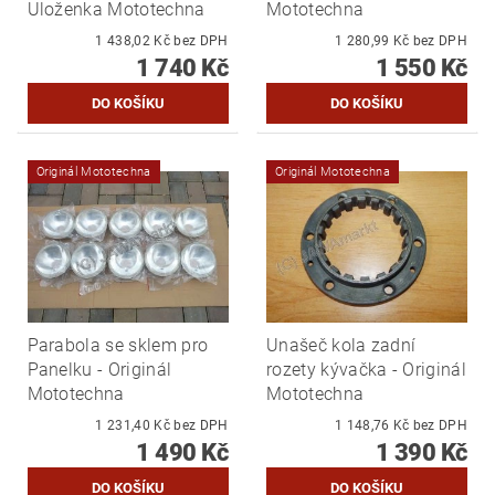
Uloženka Mototechna
Mototechna
1 438,02 Kč bez DPH
1 280,99 Kč bez DPH
1 740 Kč
1 550 Kč
Originál Mototechna
Originál Mototechna
Parabola se sklem pro
Unašeč kola zadní
Panelku - Originál
rozety kývačka - Originál
Mototechna
Mototechna
1 231,40 Kč bez DPH
1 148,76 Kč bez DPH
1 490 Kč
1 390 Kč