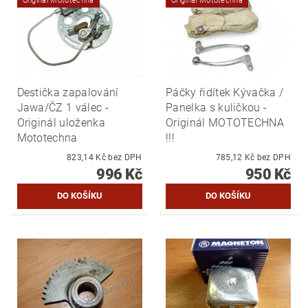
Originál Mototechna
Originál Mototechna
Destička zapalování
Páčky řidítek Kývačka /
Jawa/ČZ 1 válec -
Panelka s kuličkou -
Originál uloženka
Originál MOTOTECHNA
Mototechna
!!!
823,14 Kč bez DPH
785,12 Kč bez DPH
996 Kč
950 Kč