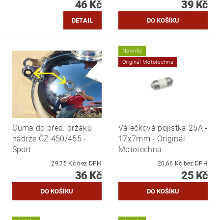
46 Kč
39 Kč
DETAIL
Novinka
Originál Mototechna
Guma do před. držáků
Válečková pojistka 25A -
nádrže ČZ 450/455 -
17x7mm - Originál
Sport
Mototechna
29,75 Kč bez DPH
20,66 Kč bez DPH
36 Kč
25 Kč