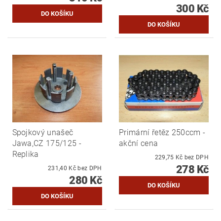
300 Kč
Spojkový unašeč
Primární řetěz 250ccm -
Jawa,CZ 175/125 -
akční cena
Replika
229,75 Kč bez DPH
278 Kč
231,40 Kč bez DPH
280 Kč