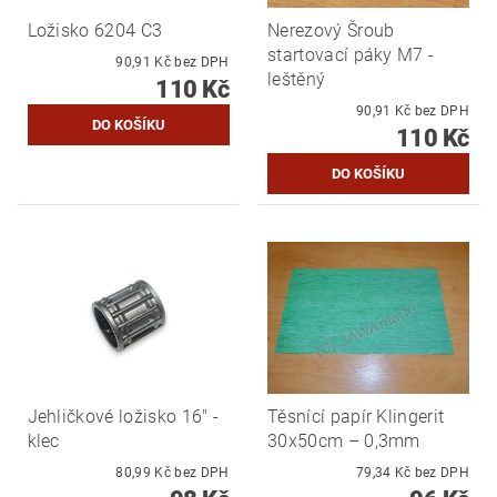
Ložisko 6204 C3
Nerezový Šroub
startovací páky M7 -
90,91 Kč bez DPH
leštěný
110 Kč
90,91 Kč bez DPH
110 Kč
Jehličkové ložisko 16" -
Těsnící papír Klingerit
klec
30x50cm – 0,3mm
80,99 Kč bez DPH
79,34 Kč bez DPH