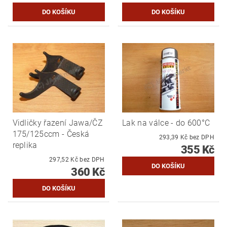
Vidličky řazení Jawa/ČZ
Lak na válce - do 600°C
175/125ccm - Česká
293,39 Kč bez DPH
replika
355 Kč
297,52 Kč bez DPH
360 Kč