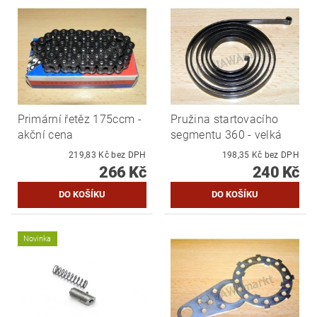
Primární řetěz 175ccm -
Pružina startovacího
akční cena
segmentu 360 - velká
219,83 Kč bez DPH
198,35 Kč bez DPH
266 Kč
240 Kč
Novinka