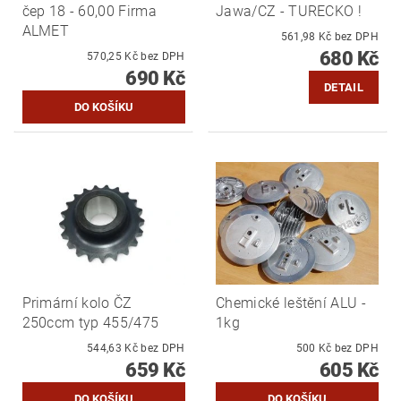
čep 18 - 60,00 Firma
Jawa/CZ - TURECKO !
ALMET
561,98 Kč bez DPH
680 Kč
570,25 Kč bez DPH
690 Kč
DETAIL
Primární kolo ČZ
Chemické leštění ALU -
250ccm typ 455/475
1kg
544,63 Kč bez DPH
500 Kč bez DPH
659 Kč
605 Kč