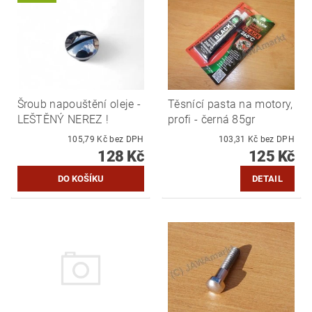
Šroub napouštění oleje -
Těsnící pasta na motory,
LEŠTĚNÝ NEREZ !
profi - černá 85gr
105,79 Kč bez DPH
103,31 Kč bez DPH
128 Kč
125 Kč
DETAIL