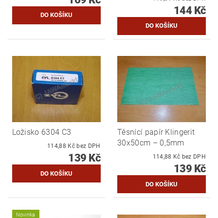
144 Kč
Ložisko 6304 C3
Těsnící papír Klingerit
30x50cm – 0,5mm
114,88 Kč bez DPH
139 Kč
114,88 Kč bez DPH
139 Kč
Novinka