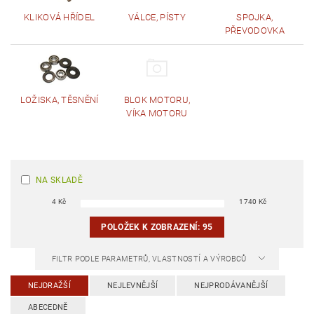
KLIKOVÁ HŘÍDEL
VÁLCE, PÍSTY
SPOJKA,
PŘEVODOVKA
LOŽISKA, TĚSNĚNÍ
BLOK MOTORU,
VÍKA MOTORU
NA SKLADĚ
4
Kč
1740
Kč
POLOŽEK K ZOBRAZENÍ:
95
FILTR PODLE PARAMETRŮ, VLASTNOSTÍ A VÝROBCŮ
NEJDRAŽŠÍ
NEJLEVNĚJŠÍ
NEJPRODÁVANĚJŠÍ
ABECEDNĚ