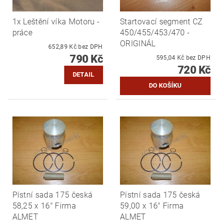
1x Leštění víka Motoru -
Startovací segment CZ
práce
450/455/453/470 -
ORIGINÁL
652,89 Kč bez DPH
790 Kč
595,04 Kč bez DPH
720 Kč
DETAIL
Pístní sada 175 česká
Pístní sada 175 česká
58,25 x 16" Firma
59,00 x 16" Firma
ALMET
ALMET