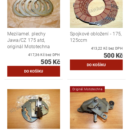
Mezilamel. plechy
Spojkové obložení - 175,
Jawa/CZ 175 atd,
125ccm
originál Mototechna
413,22 Kč bez DPH
500 Kč
417,36 Kč bez DPH
505 Kč
Originál Mototechna