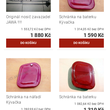
Originál nosič zavazadel
Schránka na baterku
JAWA !!!!
Kývačka
1 553,72 Kč bez DPH
1 314,05 Kč bez DPH
1 880 Kč
1 590 Kč
Schránka na nářadí
Schránka na baterku
Kývačka
1 082,64 Kč bez DPH
1 310 Kč
1 280,99 Kč bez DPH