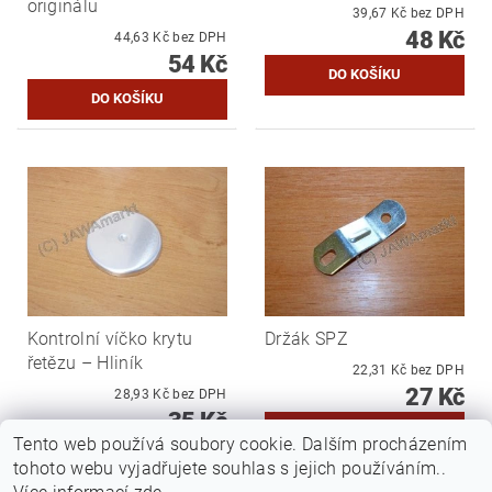
originálu
39,67 Kč bez DPH
48 Kč
44,63 Kč bez DPH
54 Kč
Kontrolní víčko krytu
Držák SPZ
řetězu – Hliník
22,31 Kč bez DPH
27 Kč
28,93 Kč bez DPH
35 Kč
Tento web používá soubory cookie. Dalším procházením
tohoto webu vyjadřujete souhlas s jejich používáním..