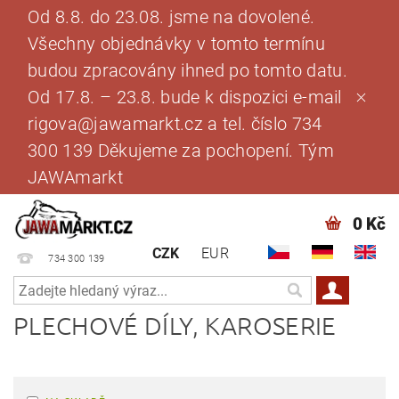
Od 8.8. do 23.08. jsme na dovolené.
Všechny objednávky v tomto termínu
budou zpracovány ihned po tomto datu.
Od 17.8. – 23.8. bude k dispozici e-mail
rigova@jawamarkt.cz a tel. číslo 734
300 139 Děkujeme za pochopení. Tým
JAWAmarkt
0 Kč
CZK
EUR
734 300 139
PLECHOVÉ DÍLY, KAROSERIE