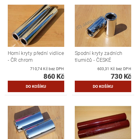
Horní kryty přední vidlice
Spodní kryty zadních
- ČR chrom
tlumičů - ČESKÉ
710,74 Kč bez DPH
603,31 Kč bez DPH
860 Kč
730 Kč