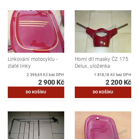
Linkování motocyklu -
Horní díl masky ČZ 175
zlaté linky
Delux, uloženka
2 396,69 Kč bez DPH
1 818,18 Kč bez DPH
2 900 Kč
2 200 Kč