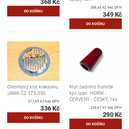
368 Kč
288,43 Kč bez DPH
349 Kč
Chromový kryt klaksonu
Kryt zadního tlumiče
JAWA ČZ 175-350
kýv./pan. HORNÍ -
ČERVENÝ - ČESKÝ, 1ks
277,69 Kč bez DPH
336 Kč
239,67 Kč bez DPH
290 Kč