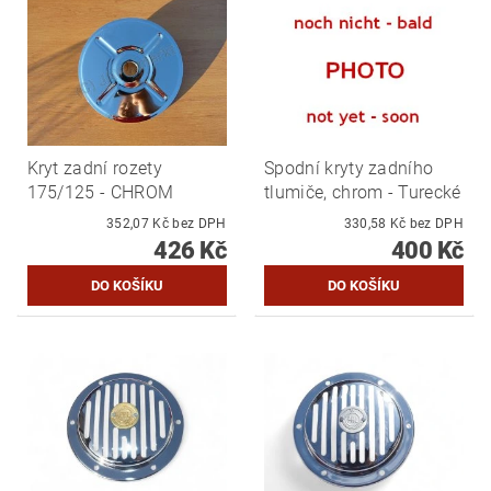
Kryt zadní rozety
Spodní kryty zadního
175/125 - CHROM
tlumiče, chrom - Turecké
352,07 Kč bez DPH
330,58 Kč bez DPH
426 Kč
400 Kč