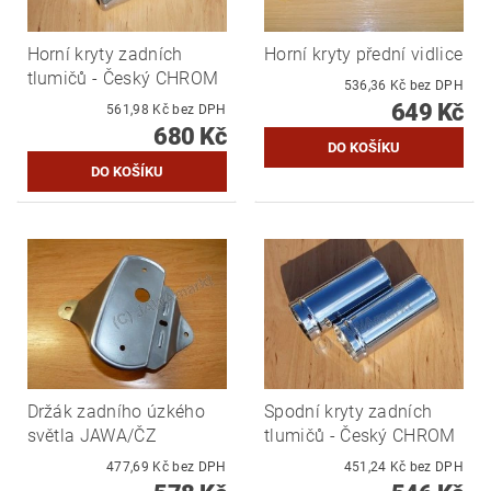
Horní kryty zadních
Horní kryty přední vidlice
tlumičů - Český CHROM
536,36 Kč bez DPH
649 Kč
561,98 Kč bez DPH
680 Kč
Držák zadního úzkého
Spodní kryty zadních
světla JAWA/ČZ
tlumičů - Český CHROM
477,69 Kč bez DPH
451,24 Kč bez DPH