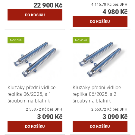
22 900 Kč
4 115,70 Kč bez DPH
4 980 Kč
Novinka
Novinka
Kluzáky přední vidlice -
Kluzáky přední vidlice -
replika 06/2025, s 1
replika 06/2025, s 2
šroubem na blatník
šrouby na blatník
2 553,72 Kč bez DPH
2 553,72 Kč bez DPH
3 090 Kč
3 090 Kč