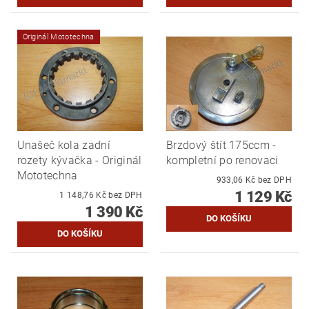
Originál Mototechna
Unašeč kola zadní
Brzdový štít 175ccm -
rozety kývačka - Originál
kompletní po renovaci
Mototechna
933,06 Kč bez DPH
1 129 Kč
1 148,76 Kč bez DPH
1 390 Kč