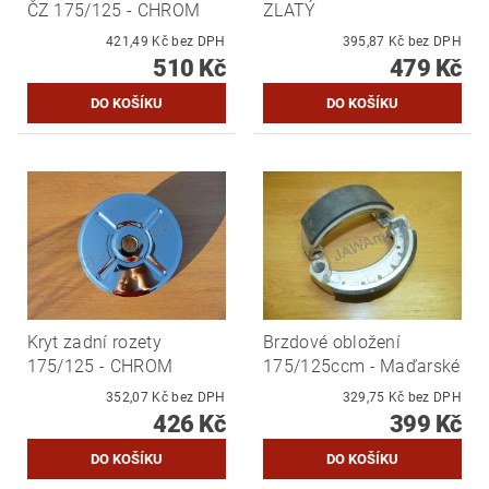
ČZ 175/125 - CHROM
ZLATÝ
421,49 Kč bez DPH
395,87 Kč bez DPH
510 Kč
479 Kč
Kryt zadní rozety
Brzdové obložení
175/125 - CHROM
175/125ccm - Maďarské
352,07 Kč bez DPH
329,75 Kč bez DPH
426 Kč
399 Kč