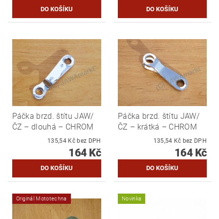
Páčka brzd. štítu JAW/
Páčka brzd. štítu JAW/
ČZ – dlouhá – CHROM
ČZ – krátká – CHROM
135,54 Kč bez DPH
135,54 Kč bez DPH
164 Kč
164 Kč
Originál Mototechna
Novinka