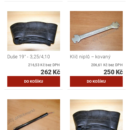
Duše 19" - 3,25/4,10
Klíč niplů – kovaný
216,53 Kč bez DPH
206,61 Kč bez DPH
262 Kč
250 Kč