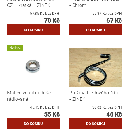
ČZ – krátká – ZINEK
- Chrom
57,85 Kč bez DPH
55,37 Kč bez DPH
70 Kč
67 Kč
Novinka
Matice ventilku duše -
Pružina brzdového štítu
rádlovaná
- ZINEK
45,45 Kč bez DPH
38,02 Kč bez DPH
55 Kč
46 Kč