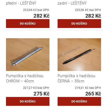
přední - LEŠTĚNÝ
zadní - LEŠTĚNÝ
233,06 Kč bez DPH
233,06 Kč bez DPH
282 Kč
282 Kč
Pumpička s hadičkou
Pumpička s hadičkou
CHROM – 40cm
ČERNÁ – 35cm
227,27 Kč bez DPH
219,01 Kč bez DPH
275 Kč
265 Kč