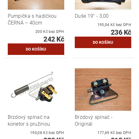
Pumpička s hadičkou
Duše 19" - 3,00
ČERNÁ – 40cm
195,04 Kč bez DPH
236 Kč
200 Kč bez DPH
242 Kč
Brzdový spínač na
Brzdový spínač -
konetor s pružinou
Originál
190,08 Kč bez DPH
177,69 Kč bez DPH