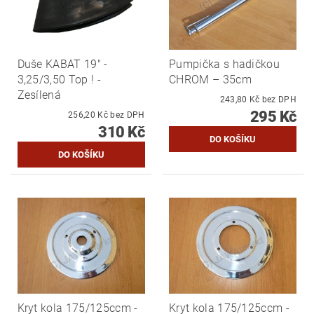
Duše KABAT 19" -
Pumpička s hadičkou
3,25/3,50 Top ! -
CHROM – 35cm
Zesílená
243,80 Kč bez DPH
295 Kč
256,20 Kč bez DPH
310 Kč
Kryt kola 175/125ccm -
Kryt kola 175/125ccm -