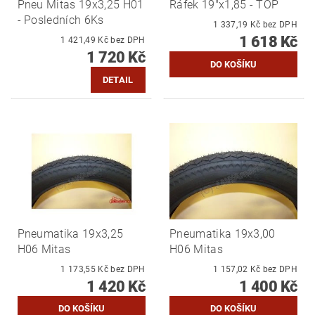
Pneu Mitas 19x3,25 H01
Ráfek 19"x1,85 - TOP
- Posledních 6Ks
1 337,19 Kč bez DPH
1 618 Kč
1 421,49 Kč bez DPH
1 720 Kč
DETAIL
Pneumatika 19x3,25
Pneumatika 19x3,00
H06 Mitas
H06 Mitas
1 173,55 Kč bez DPH
1 157,02 Kč bez DPH
1 420 Kč
1 400 Kč