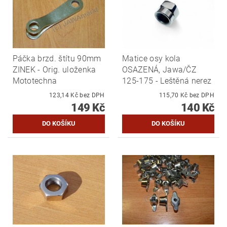
Páčka brzd. štítu 90mm
Matice osy kola
ZINEK - Orig. uloženka
OSAZENÁ, Jawa/ČZ
Mototechna
125-175 - Leštěná nerez
123,14 Kč bez DPH
115,70 Kč bez DPH
149 Kč
140 Kč