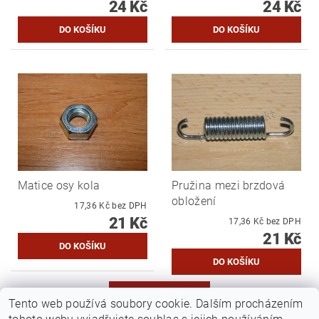
24 Kč
24 Kč
Matice osy kola
Pružina mezi brzdová
obložení
17,36 Kč bez DPH
21 Kč
17,36 Kč bez DPH
21 Kč
DALŠÍ PRODUKTY
Tento web používá soubory cookie. Dalším procházením