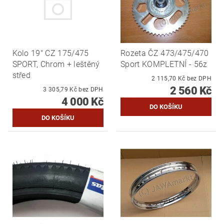
Kolo 19" CZ 175/475
Rozeta ČZ 473/475/470
SPORT, Chrom + leštěný
Sport KOMPLETNÍ - 56z
střed
2 115,70 Kč bez DPH
2 560 Kč
3 305,79 Kč bez DPH
4 000 Kč