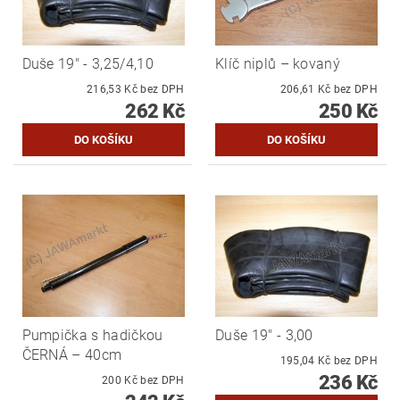
Duše 19" - 3,25/4,10
Klíč niplů – kovaný
216,53 Kč bez DPH
206,61 Kč bez DPH
262 Kč
250 Kč
Pumpička s hadičkou
Duše 19" - 3,00
ČERNÁ – 40cm
195,04 Kč bez DPH
236 Kč
200 Kč bez DPH