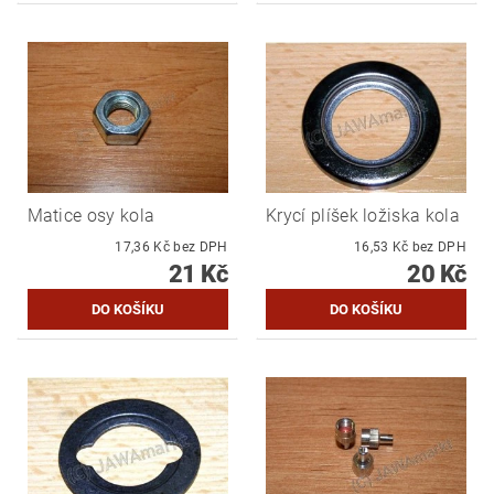
Matice osy kola
Krycí plíšek ložiska kola
17,36 Kč bez DPH
16,53 Kč bez DPH
21 Kč
20 Kč