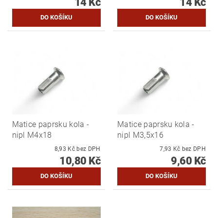
14 Kč
14 Kč
Matice paprsku kola -
Matice paprsku kola -
nipl M4x18
nipl M3,5x16
8,93 Kč bez DPH
7,93 Kč bez DPH
10,80 Kč
9,60 Kč