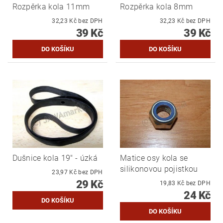
Rozpěrka kola 11mm
Rozpěrka kola 8mm
32,23 Kč bez DPH
32,23 Kč bez DPH
39 Kč
39 Kč
Dušnice kola 19" - úzká
Matice osy kola se
silikonovou pojistkou
23,97 Kč bez DPH
29 Kč
19,83 Kč bez DPH
24 Kč