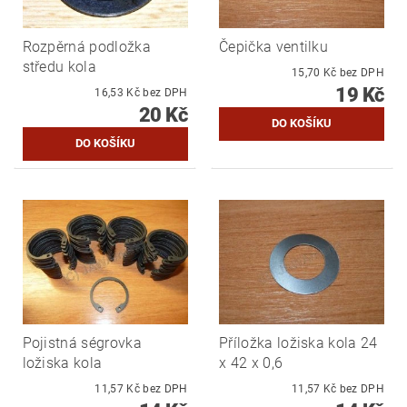
Rozpěrná podložka
Čepička ventilku
středu kola
15,70 Kč bez DPH
19 Kč
16,53 Kč bez DPH
20 Kč
Pojistná ségrovka
Příložka ložiska kola 24
ložiska kola
x 42 x 0,6
11,57 Kč bez DPH
11,57 Kč bez DPH