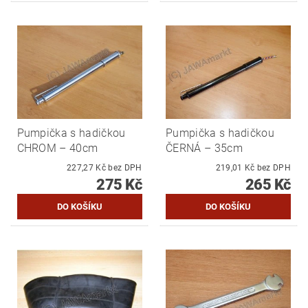
Pumpička s hadičkou
Pumpička s hadičkou
CHROM – 40cm
ČERNÁ – 35cm
227,27 Kč bez DPH
219,01 Kč bez DPH
275 Kč
265 Kč