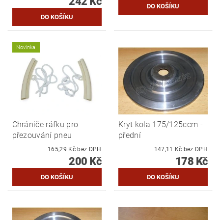
242 Kč
Novinka
Chrániče ráfku pro
Kryt kola 175/125ccm -
přezouvání pneu
přední
165,29 Kč bez DPH
147,11 Kč bez DPH
200 Kč
178 Kč