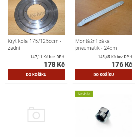
Kryt kola 175/125ccm -
Montážní páka
zadní
pneumatik - 24cm
147,11 Kč bez DPH
145,45 Kč bez DPH
178 Kč
176 Kč
Novinka