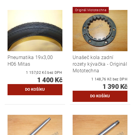
Originál Mototechna
Pneumatika 19x3,00
Unašeč kola zadní
H06 Mitas
rozety kývačka - Originál
Mototechna
1 157,02 Kč bez DPH
1 400 Kč
1 148,76 Kč bez DPH
1 390 Kč