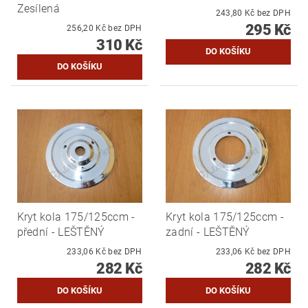
Zesílená
243,80 Kč bez DPH
295 Kč
256,20 Kč bez DPH
310 Kč
Kryt kola 175/125ccm -
Kryt kola 175/125ccm -
přední - LEŠTĚNÝ
zadní - LEŠTĚNÝ
233,06 Kč bez DPH
233,06 Kč bez DPH
282 Kč
282 Kč