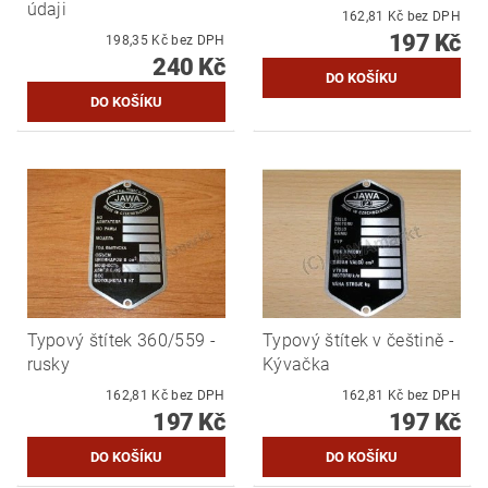
údaji
162,81 Kč bez DPH
197 Kč
198,35 Kč bez DPH
240 Kč
Typový štítek 360/559 -
Typový štítek v češtině -
rusky
Kývačka
162,81 Kč bez DPH
162,81 Kč bez DPH
197 Kč
197 Kč