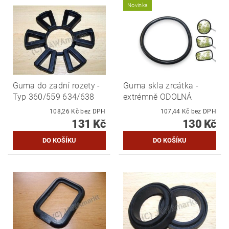
Novinka
Guma do zadní rozety -
Guma skla zrcátka -
Typ 360/559 634/638
extrémně ODOLNÁ
108,26 Kč bez DPH
107,44 Kč bez DPH
131 Kč
130 Kč