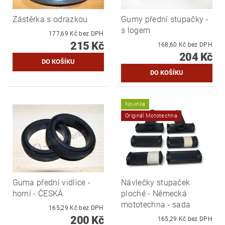
Zástěrka s odrazkou
Gumy přední stupačky -
s logem
177,69 Kč bez DPH
215 Kč
168,60 Kč bez DPH
204 Kč
Novinka
Originál Mototechna
Guma přední vidlice -
Návlečky stupaček
horní - ČESKÁ
ploché - Německá
mototechna - sada
165,29 Kč bez DPH
200 Kč
165,29 Kč bez DPH