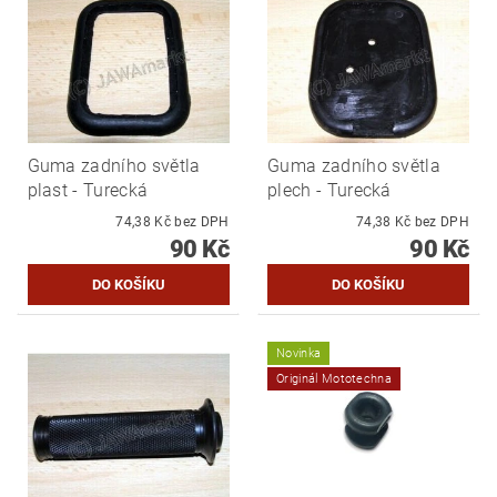
Guma zadního světla
Guma zadního světla
plast - Turecká
plech - Turecká
74,38 Kč bez DPH
74,38 Kč bez DPH
90 Kč
90 Kč
Novinka
Originál Mototechna