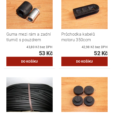
Guma mezi rám a zadní
Průchodka kabelů
tlumič s pouzdrem
motoru 350ccm
43,80 Kč bez DPH
42,98 Kč bez DPH
53 Kč
52 Kč