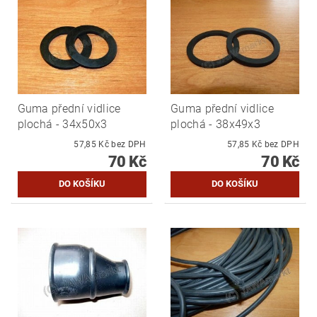
Guma přední vidlice
Guma přední vidlice
plochá - 34x50x3
plochá - 38x49x3
57,85 Kč bez DPH
57,85 Kč bez DPH
70 Kč
70 Kč