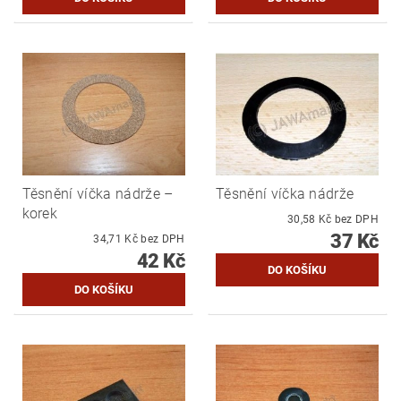
Těsnění víčka nádrže –
Těsnění víčka nádrže
korek
30,58 Kč bez DPH
37 Kč
34,71 Kč bez DPH
42 Kč