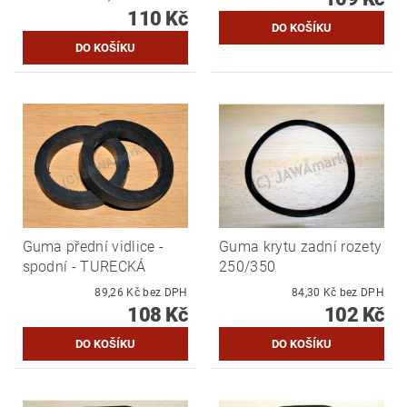
110 Kč
Guma přední vidlice -
Guma krytu zadní rozety
spodní - TURECKÁ
250/350
89,26 Kč bez DPH
84,30 Kč bez DPH
108 Kč
102 Kč