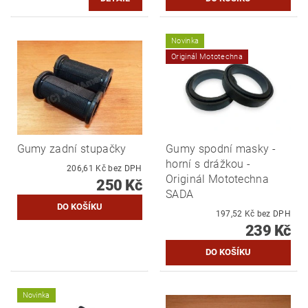
Novinka
Originál Mototechna
Gumy zadní stupačky
Gumy spodní masky -
horní s drážkou -
206,61 Kč bez DPH
Originál Mototechna
250 Kč
SADA
197,52 Kč bez DPH
239 Kč
Novinka