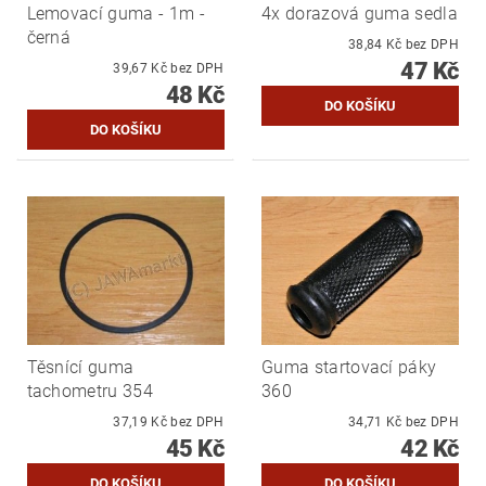
Lemovací guma - 1m -
4x dorazová guma sedla
černá
38,84 Kč bez DPH
47 Kč
39,67 Kč bez DPH
48 Kč
Těsnící guma
Guma startovací páky
tachometru 354
360
37,19 Kč bez DPH
34,71 Kč bez DPH
45 Kč
42 Kč