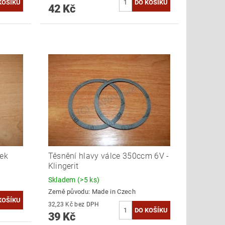
42 Kč
rek
Těsnění hlavy válce 350ccm 6V -
Klingerit
Skladem
(>5 ks)
Země původu:
Made in Czech
32,23 Kč bez DPH
39 Kč