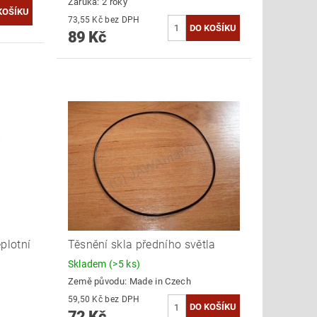
Záruka: 2 roky
73,55 Kč bez DPH
89 Kč
plotní
Těsnění skla předního světla
Skladem
(>5 ks)
Země původu:
Made in Czech
59,50 Kč bez DPH
72 Kč