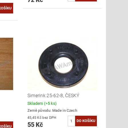
Simerink 25-62-8, ČESKÝ
Skladem
(>5 ks)
Země původu:
Made in Czech
45,45 Kč bez DPH
55 Kč