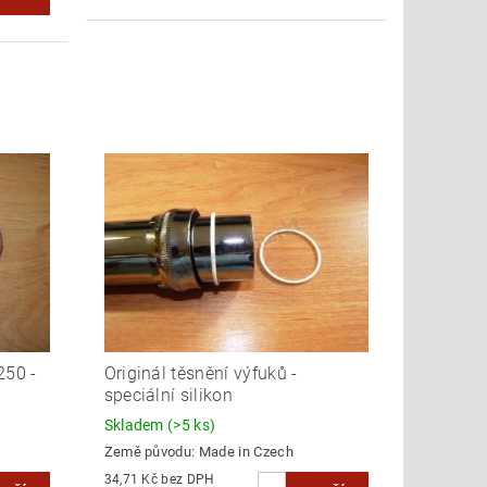
250 -
Originál těsnění výfuků -
speciální silikon
Skladem
(>5 ks)
Země původu:
Made in Czech
34,71 Kč bez DPH