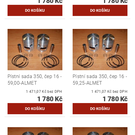
1 780 Kč
1 780 Kč
Pístní sada 350, čep 16 -
Pístní sada 350, čep 16 -
59,00-ALMET
59,25-ALMET
1 471,07 Kč bez DPH
1 471,07 Kč bez DPH
1 780 Kč
1 780 Kč