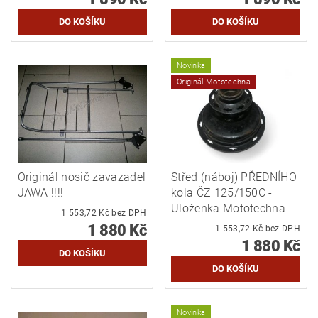
Novinka
Originál Mototechna
Originál nosič zavazadel
Střed (náboj) PŘEDNÍHO
JAWA !!!!
kola ČZ 125/150C -
Uloženka Mototechna
1 553,72 Kč bez DPH
1 880 Kč
1 553,72 Kč bez DPH
1 880 Kč
Novinka