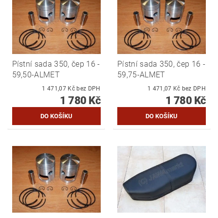
Pístní sada 350, čep 16 -
Pístní sada 350, čep 16 -
59,50-ALMET
59,75-ALMET
1 471,07 Kč bez DPH
1 471,07 Kč bez DPH
1 780 Kč
1 780 Kč