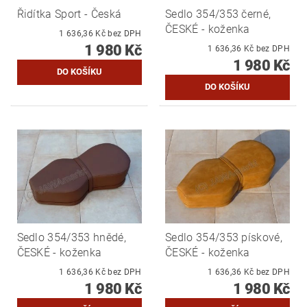
Řidítka Sport - Česká
Sedlo 354/353 černé,
ČESKÉ - koženka
1 636,36 Kč bez DPH
1 980 Kč
1 636,36 Kč bez DPH
1 980 Kč
Sedlo 354/353 hnědé,
Sedlo 354/353 pískové,
ČESKÉ - koženka
ČESKÉ - koženka
1 636,36 Kč bez DPH
1 636,36 Kč bez DPH
1 980 Kč
1 980 Kč