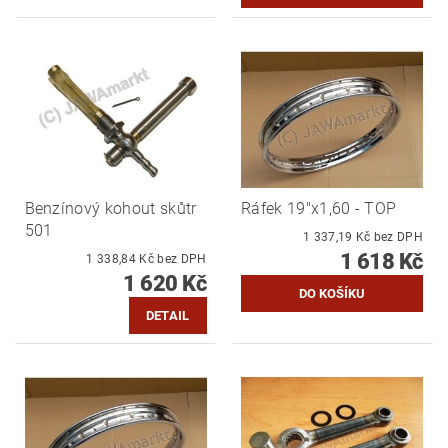
Benzínový kohout skůtr
Ráfek 19"x1,60 - TOP
501
1 337,19 Kč bez DPH
1 618 Kč
1 338,84 Kč bez DPH
1 620 Kč
DETAIL